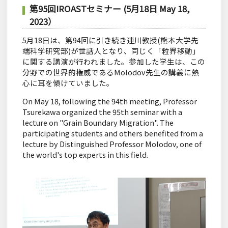
第
95
回
IROAST
セミナー (5月18日 May 18,
2023）
5月18日は、第94回に引き続き連川教授(熊本大学先
端科学研究部)が世話人となり、同じく「粒界移動」
に関する講演が行われました。参加した学生は、この
分野での世界的権威であるMolodov先生の講義に熱
心に耳を傾けていました。
On May 18, following the 94th meeting, Professor
Tsurekawa organized the 95th seminar with a
lecture on "Grain Boundary Migration". The
participating students and others benefited from a
lecture by Distinguished Professor Molodov, one of
the world's top experts in this field.