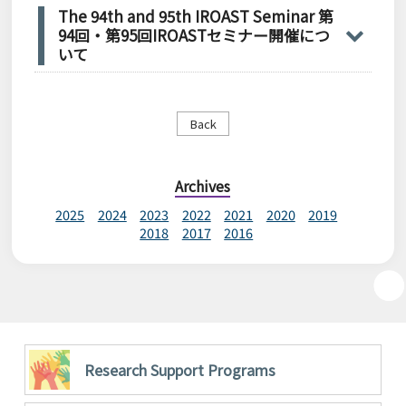
The 94th and 95th IROAST Seminar 第
94回・第95回IROASTセミナー開催につ
いて
Back
Archives
2025
2024
2023
2022
2021
2020
2019
2018
2017
2016
Research Support Programs