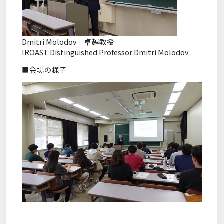
Dmitri Molodov 卓越教授
IROAST Distinguished Professor Dmitri Molodov
■会場の様子