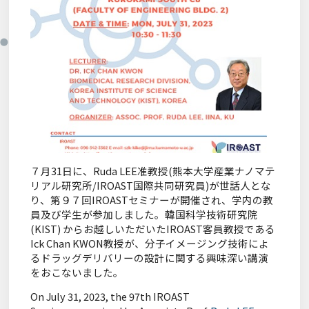
Sitemap
７月31日に、Ruda LEE准教授(熊本大学産業ナノマテ
リアル研究所/IROAST国際共同研究員)が世話人とな
り、第９７回IROASTセミナーが開催され、学内の教
員及び学生が参加しました。韓国科学技術研究院
(KIST) からお越しいただいたIROAST客員教授である
Ick Chan KWON教授が、分子イメージング技術によ
るドラッグデリバリーの設計に関する興味深い講演
をおこないました。
On July 31, 2023, the 97th IROAST