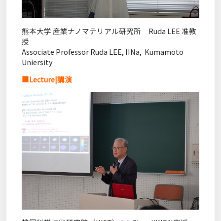
熊本大学 産業ナノマテリアル研究所 Ruda LEE 准教
授
Associate Professor Ruda LEE, IINa, Kumamoto
Uniersity
■Lecture|講演