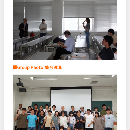
■Group P
hoto
|集合写
真